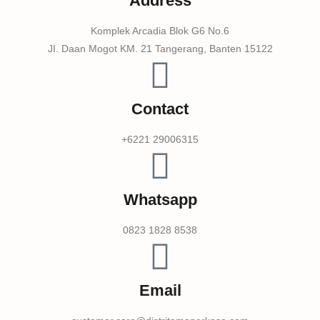
Address
Komplek Arcadia Blok G6 No.6
JI. Daan Mogot KM. 21 Tangerang, Banten 15122
Contact
+6221 29006315
Whatsapp
0823 1828 8538
Email