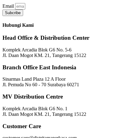
Email
Subcribe
Hubungi Kami
Head Office & Distribution Center
Komplek Arcadia Blok G6 No. 5-6
JI. Daan Mogot KM. 21, Tangerang 15122
Branch Office East Indonesia
Sinarmas Land Plaza 12 A Floor
Jl. Pemuda No 60 - 70 Surabaya 60271
MV Distribution Centre
Komplek Arcadia Blok G6 No. 1
JI. Daan Mogot KM. 21, Tangerang 15122
Customer Care
customer.care@distritamaperkasa.com