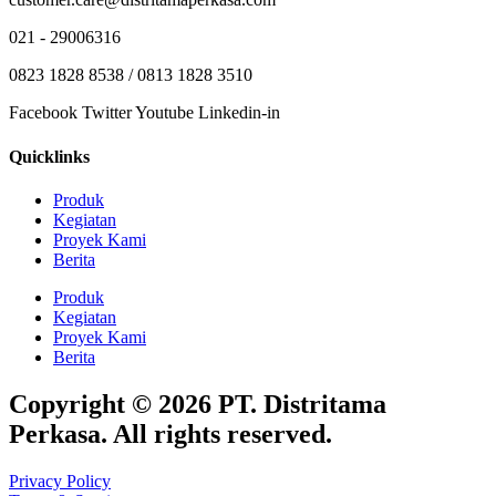
021 - 29006316
0823 1828 8538 / 0813 1828 3510
Facebook
Twitter
Youtube
Linkedin-in
Quicklinks
Produk
Kegiatan
Proyek Kami
Berita
Produk
Kegiatan
Proyek Kami
Berita
Copyright © 2026 PT. Distritama
Perkasa. All rights reserved.
Privacy Policy