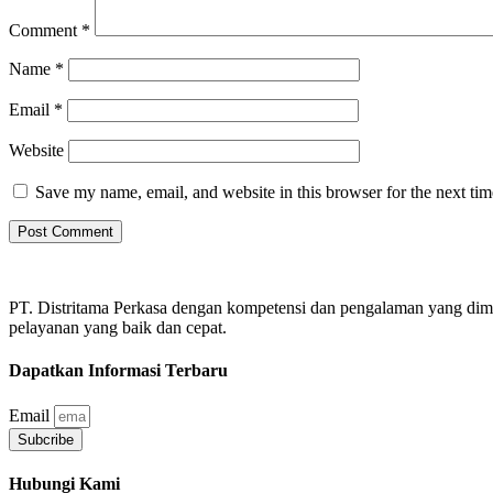
Comment
*
Name
*
Email
*
Website
Save my name, email, and website in this browser for the next ti
PT. Distritama Perkasa dengan kompetensi dan pengalaman yang dim
pelayanan yang baik dan cepat.
Dapatkan Informasi Terbaru
Email
Subcribe
Hubungi Kami