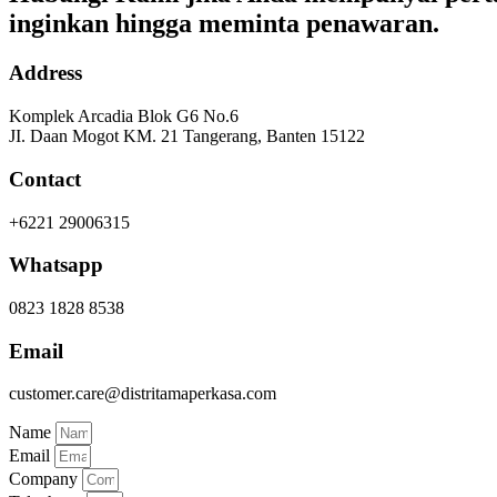
inginkan hingga meminta penawaran.
Address
Komplek Arcadia Blok G6 No.6
JI. Daan Mogot KM. 21 Tangerang, Banten 15122
Contact
+6221 29006315
Whatsapp
0823 1828 8538
Email
customer.care@distritamaperkasa.com
Name
Email
Company