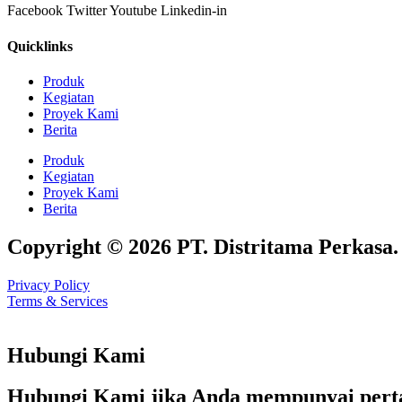
Facebook
Twitter
Youtube
Linkedin-in
Quicklinks
Produk
Kegiatan
Proyek Kami
Berita
Produk
Kegiatan
Proyek Kami
Berita
Copyright © 2026 PT. Distritama Perkasa. A
Privacy Policy
Terms & Services
Hubungi Kami
Hubungi Kami jika Anda mempunyai pertan