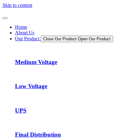
Skip to content
Home
About Us
Our Product
Close Our Product
Open Our Product
Medium Voltage
Low Voltage
UPS
Final Distribution