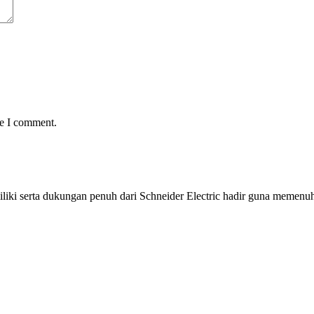
me I comment.
iliki serta dukungan penuh dari Schneider Electric hadir guna meme