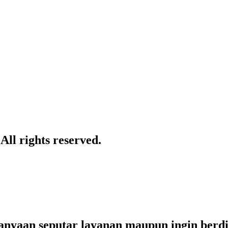
ll rights reserved.
yaan seputar layanan maupun ingin berdisk