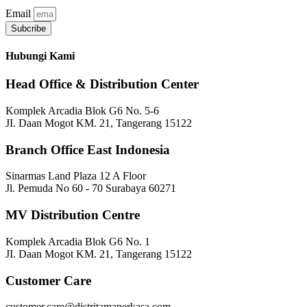
Email
Subcribe
Hubungi Kami
Head Office & Distribution Center
Komplek Arcadia Blok G6 No. 5-6
JI. Daan Mogot KM. 21, Tangerang 15122
Branch Office East Indonesia
Sinarmas Land Plaza 12 A Floor
Jl. Pemuda No 60 - 70 Surabaya 60271
MV Distribution Centre
Komplek Arcadia Blok G6 No. 1
JI. Daan Mogot KM. 21, Tangerang 15122
Customer Care
customer.care@distritamaperkasa.com