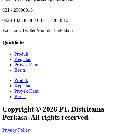
021 - 29006316
0823 1828 8538 / 0813 1828 3510
Facebook
Twitter
Youtube
Linkedin-in
Quicklinks
Produk
Kegiatan
Proyek Kami
Berita
Produk
Kegiatan
Proyek Kami
Berita
Copyright © 2026 PT. Distritama
Perkasa. All rights reserved.
Privacy Policy