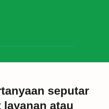
tanyaan seputar
t layanan atau