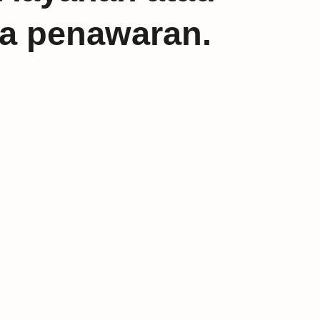
ta penawaran.