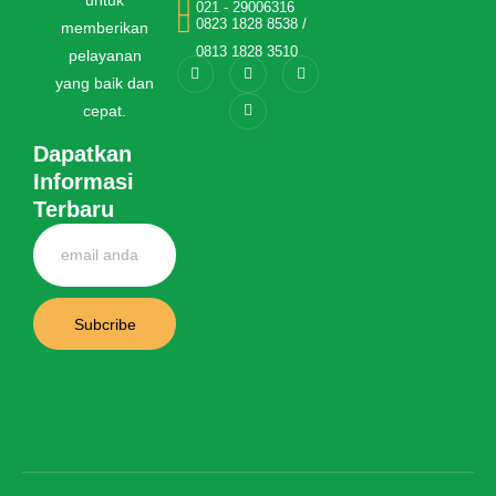
untuk
021 - 29006316
0823 1828 8538 /
memberikan
0813 1828 3510
pelayanan
yang baik dan
cepat.
Dapatkan
Informasi
Terbaru
Subcribe