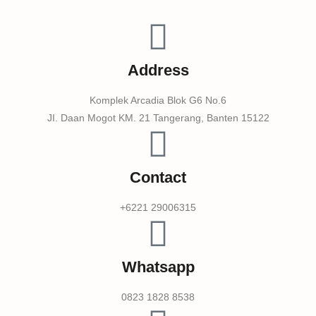
Address
Komplek Arcadia Blok G6 No.6
JI. Daan Mogot KM. 21 Tangerang, Banten 15122
Contact
+6221 29006315
Whatsapp
0823 1828 8538