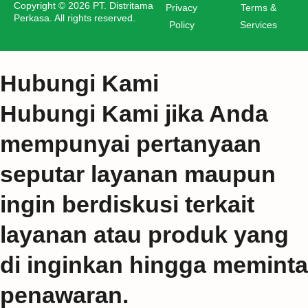
Copyright © 2026 PT. Distritama
Privacy
Terms &
Perkasa. All rights reserved.
Policy
Services
Hubungi Kami
Hubungi Kami jika Anda
mempunyai pertanyaan
seputar layanan maupun
ingin berdiskusi terkait
layanan atau produk yang
di inginkan hingga meminta
penawaran.