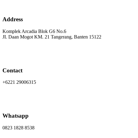
Address
Komplek Arcadia Blok G6 No.6
JI. Daan Mogot KM. 21 Tangerang, Banten 15122
Contact
+6221 29006315
Whatsapp
0823 1828 8538