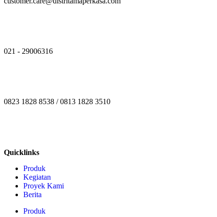
customer.care@distritamaperkasa.com
021 - 29006316
0823 1828 8538 / 0813 1828 3510
Quicklinks
Produk
Kegiatan
Proyek Kami
Berita
Produk