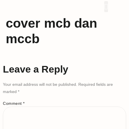
Proyek Kami
cover mcb dan
mccb
Leave a Reply
Your email address will not be published.
Required fields are
marked
*
Comment
*