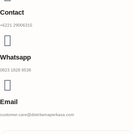
Contact
+6221 29006315
Whatsapp
0823 1828 8538
Email
customer.care@distritamaperkasa.com