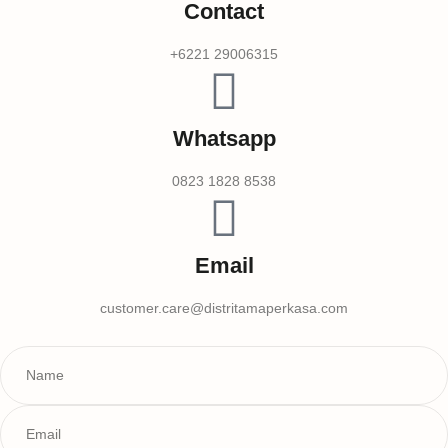
Contact
+6221 29006315
Whatsapp
0823 1828 8538
Email
customer.care@distritamaperkasa.com