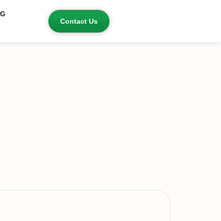
OG
Contact Us