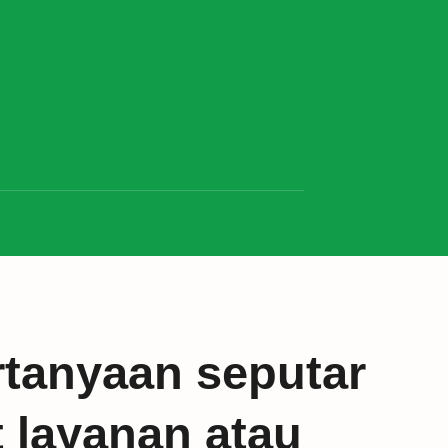
tanyaan seputar
t layanan atau