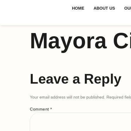
HOME
ABOUT US
OU
Mayora C
Leave a Reply
Your email address will not be published.
Required fie
Comment
*