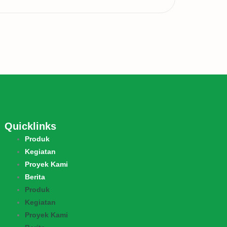
Quicklinks
Produk
Kegiatan
Proyek Kami
Berita
Produk
Kegiatan
Proyek Kami