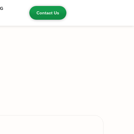
OG
Contact Us