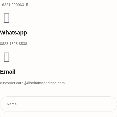
+6221 29006315
Whatsapp
0823 1828 8538
Email
customer.care@distritamaperkasa.com