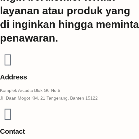
layanan atau produk yang
di inginkan hingga meminta
penawaran.
Address
Komplek Arcadia Blok G6 No.6
JI. Daan Mogot KM. 21 Tangerang, Banten 15122
Contact