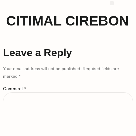
Proyek Kami
CITIMAL CIREBON
Leave a Reply
Your email address will not be published.
Required fields are
marked
*
Comment
*