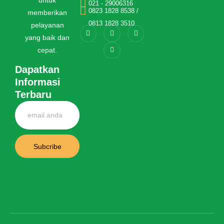
untuk
021 - 29006316
0823 1828 8538 /
memberikan
0813 1828 3510
pelayanan
yang baik dan
cepat.
Dapatkan
Informasi
Terbaru
Subcribe