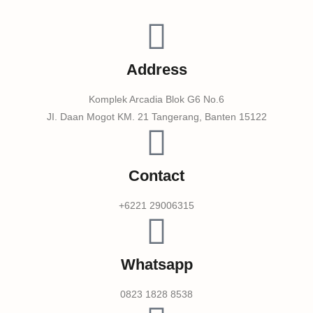
Address
Komplek Arcadia Blok G6 No.6
JI. Daan Mogot KM. 21 Tangerang, Banten 15122
Contact
+6221 29006315
Whatsapp
0823 1828 8538