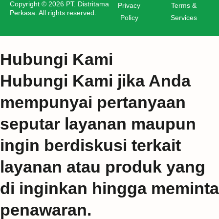
Copyright © 2026 PT. Distritama
Privacy
Terms &
Perkasa. All rights reserved.
Policy
Services
Hubungi Kami
Hubungi Kami jika Anda
mempunyai pertanyaan
seputar layanan maupun
ingin berdiskusi terkait
layanan atau produk yang
di inginkan hingga meminta
penawaran.