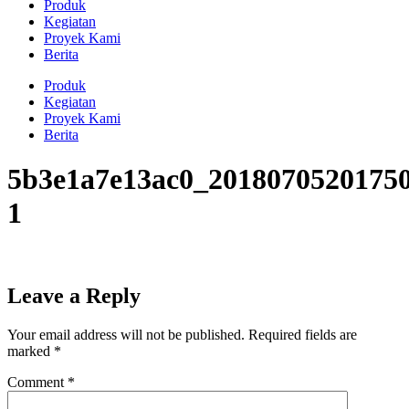
Produk
Kegiatan
Proyek Kami
Berita
Produk
Kegiatan
Proyek Kami
Berita
5b3e1a7e13ac0_20180705201750
1
Leave a Reply
Your email address will not be published.
Required fields are
marked
*
Comment
*