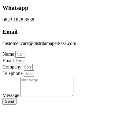
Whatsapp
0823 1828 8538
Email
customer.care@distritamaperkasa.com
Name
Email
Company
Telephone
Message
Send