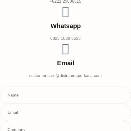
+6221 29006315
Whatsapp
0823 1828 8538
Email
customer.care@distritamaperkasa.com