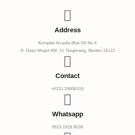
Address
Komplek Arcadia Blok G6 No.6
JI. Daan Mogot KM. 21 Tangerang, Banten 15122
Contact
+6221 29006315
Whatsapp
0823 1828 8538