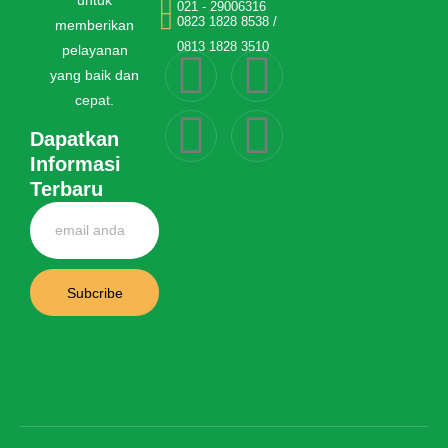
untuk
021 - 29006316
0823 1828 8538 /
memberikan
0813 1828 3510
pelayanan
yang baik dan
cepat.
Dapatkan
Informasi
Terbaru
Subcribe