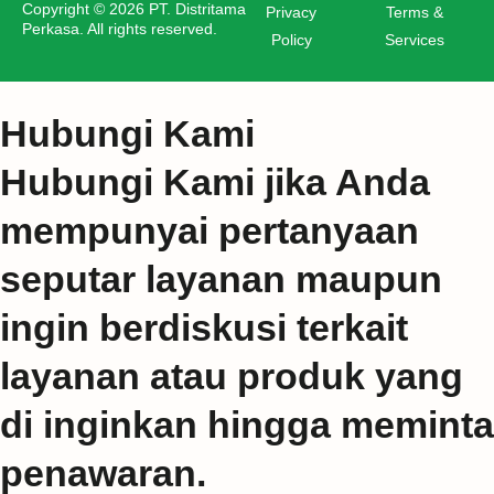
Copyright © 2026 PT. Distritama
Privacy
Terms &
Perkasa. All rights reserved.
Policy
Services
Hubungi Kami
Hubungi Kami jika Anda
mempunyai pertanyaan
seputar layanan maupun
ingin berdiskusi terkait
layanan atau produk yang
di inginkan hingga meminta
penawaran.