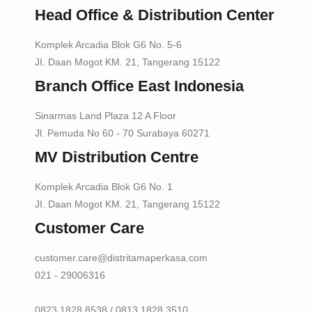
Head Office & Distribution Center
Komplek Arcadia Blok G6 No. 5-6
JI. Daan Mogot KM. 21, Tangerang 15122
Branch Office East Indonesia
Sinarmas Land Plaza 12 A Floor
Jl. Pemuda No 60 - 70 Surabaya 60271
MV Distribution Centre
Komplek Arcadia Blok G6 No. 1
JI. Daan Mogot KM. 21, Tangerang 15122
Customer Care
customer.care@distritamaperkasa.com
021 - 29006316
0823 1828 8538 / 0813 1828 3510