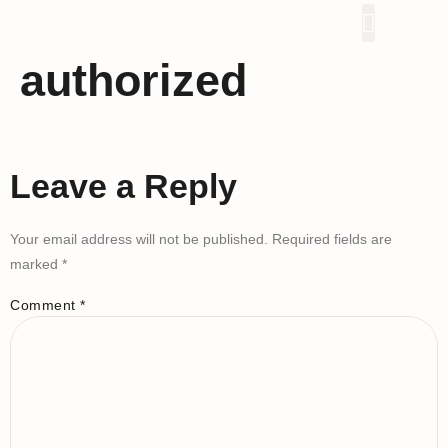
Proyek Kami
authorized
Leave a Reply
Your email address will not be published.
Required fields are
marked
*
Comment
*