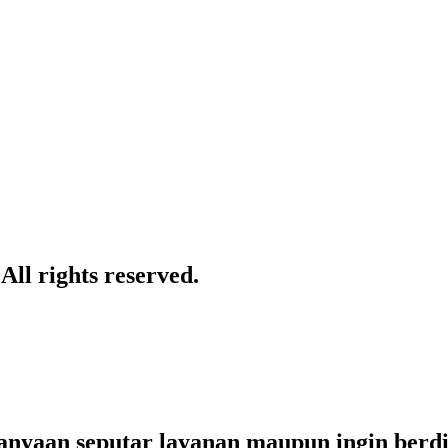
ll rights reserved.
yaan seputar layanan maupun ingin berdisk