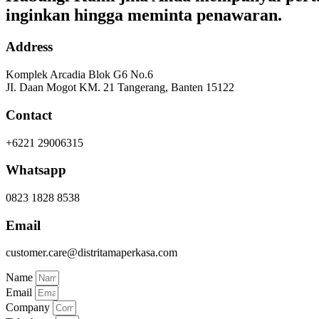
inginkan hingga meminta penawaran.
Address
Komplek Arcadia Blok G6 No.6
JI. Daan Mogot KM. 21 Tangerang, Banten 15122
Contact
+6221 29006315
Whatsapp
0823 1828 8538
Email
customer.care@distritamaperkasa.com
Name
Email
Company