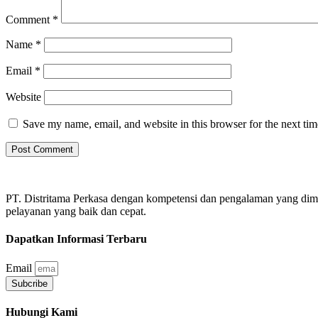
Comment
*
Name
*
Email
*
Website
Save my name, email, and website in this browser for the next ti
PT. Distritama Perkasa dengan kompetensi dan pengalaman yang dim
pelayanan yang baik dan cepat.
Dapatkan Informasi Terbaru
Email
Subcribe
Hubungi Kami