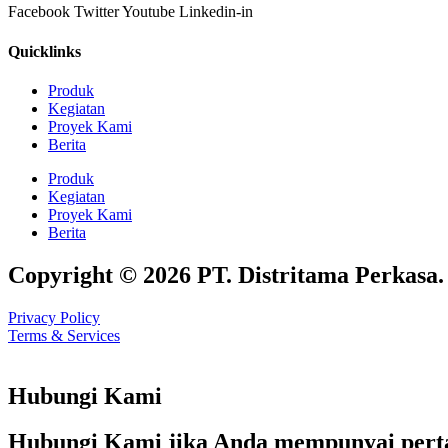
Facebook
Twitter
Youtube
Linkedin-in
Quicklinks
Produk
Kegiatan
Proyek Kami
Berita
Produk
Kegiatan
Proyek Kami
Berita
Copyright © 2026 PT. Distritama Perkasa. A
Privacy Policy
Terms & Services
Hubungi Kami
Hubungi Kami jika Anda mempunyai pertan