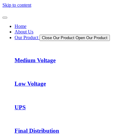
Skip to content
Home
About Us
Our Product
Close Our Product
Open Our Product
Medium Voltage
Low Voltage
UPS
Final Distribution