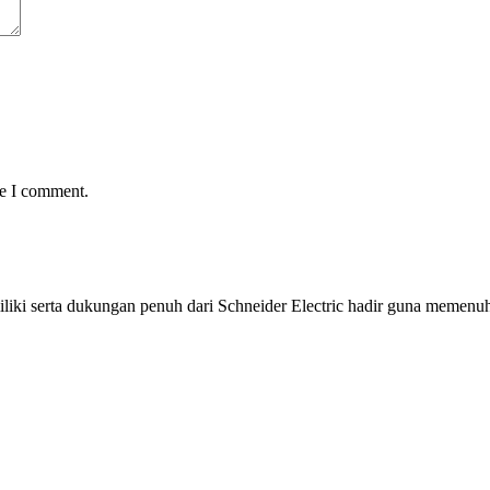
me I comment.
iliki serta dukungan penuh dari Schneider Electric hadir guna meme