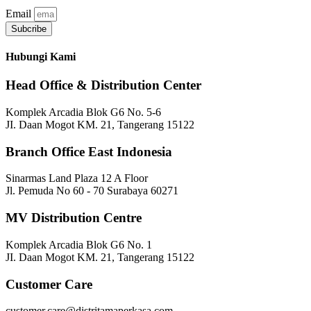
Email
Subcribe
Hubungi Kami
Head Office & Distribution Center
Komplek Arcadia Blok G6 No. 5-6
JI. Daan Mogot KM. 21, Tangerang 15122
Branch Office East Indonesia
Sinarmas Land Plaza 12 A Floor
Jl. Pemuda No 60 - 70 Surabaya 60271
MV Distribution Centre
Komplek Arcadia Blok G6 No. 1
JI. Daan Mogot KM. 21, Tangerang 15122
Customer Care
customer.care@distritamaperkasa.com