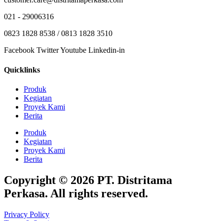
021 - 29006316
0823 1828 8538 / 0813 1828 3510
Facebook
Twitter
Youtube
Linkedin-in
Quicklinks
Produk
Kegiatan
Proyek Kami
Berita
Produk
Kegiatan
Proyek Kami
Berita
Copyright © 2026 PT. Distritama
Perkasa. All rights reserved.
Privacy Policy