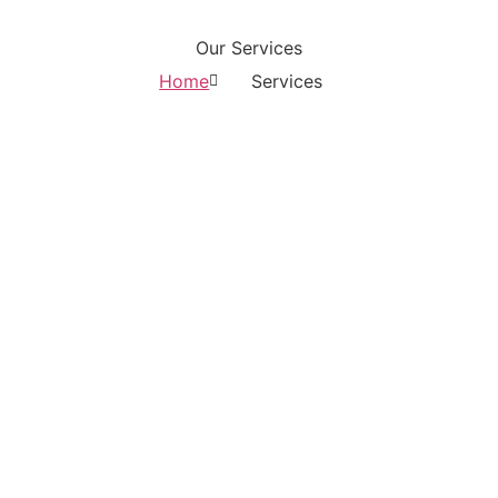
Our Services
Home
Services