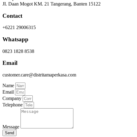
JI. Daan Mogot KM. 21 Tangerang, Banten 15122
Contact
+6221 29006315
Whatsapp
0823 1828 8538
Email
customer.care@distritamaperkasa.com
Name
Email
Company
Telephone
Message
Send