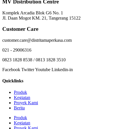
MV Distribution Centre
Komplek Arcadia Blok G6 No. 1
JI. Daan Mogot KM. 21, Tangerang 15122
Customer Care
customer.care@distritamaperkasa.com
021 - 29006316
0823 1828 8538 / 0813 1828 3510
Facebook
Twitter
Youtube
Linkedin-in
Quicklinks
Produk
Kegiatan
Proyek Kami
Berita
Produk
Kegiatan
Proyek Kami