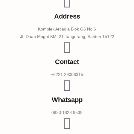
Address
Komplek Arcadia Blok G6 No.6
JI. Daan Mogot KM. 21 Tangerang, Banten 15122
Contact
+6221 29006315
Whatsapp
0823 1828 8538