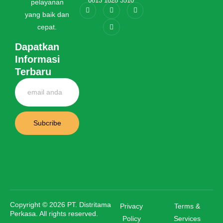
0813 1828 3510
pelayanan
yang baik dan
cepat.
Dapatkan
Informasi
Terbaru
Subcribe
Copyright © 2026 PT. Distritama
Privacy
Terms &
Perkasa. All rights reserved.
Policy
Services